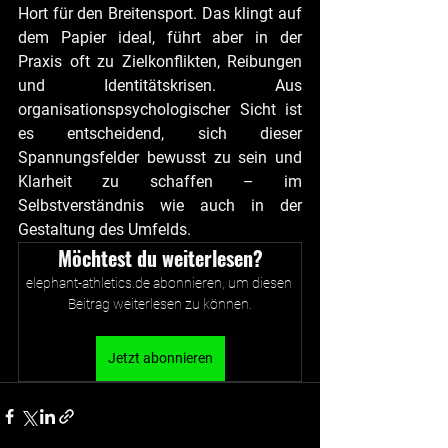
Hort für den Breitensport. Das klingt auf 
dem Papier ideal, führt aber in der 
Praxis oft zu Zielkonflikten, Reibungen 
und Identitätskrisen. Aus 
organisationspsychologischer Sicht ist 
es entscheidend, sich dieser 
Spannungsfelder bewusst zu sein und 
Klarheit zu schaffen – im 
Selbstverständnis wie auch in der 
Gestaltung des Umfelds.
Möchtest du weiterlesen?
elephant-athletics.de abonnieren, um diesen 
Beitrag weiterlesen zu können.
Jetzt abonnieren