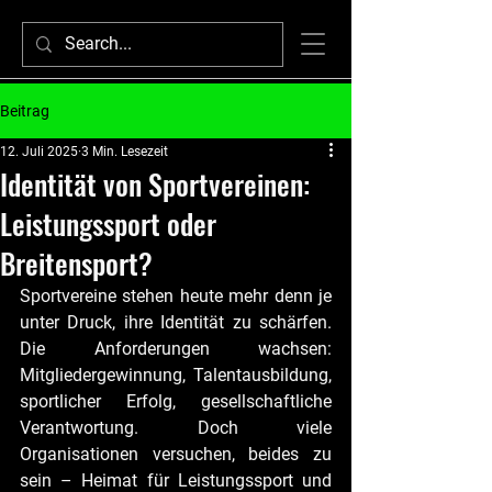
Beitrag
12. Juli 2025
3 Min. Lesezeit
Identität von Sportvereinen:
Leistungssport oder
Breitensport?
Sportvereine stehen heute mehr denn je 
unter Druck, ihre Identität zu schärfen. 
Die Anforderungen wachsen: 
Mitgliedergewinnung, Talentausbildung, 
sportlicher Erfolg, gesellschaftliche 
Verantwortung. Doch viele 
Organisationen versuchen, beides zu 
sein – Heimat für Leistungssport und 